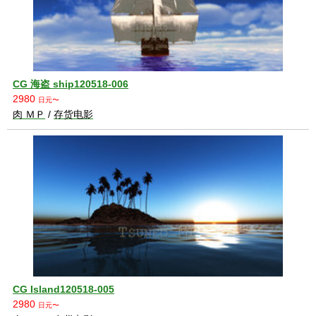
CG 海盗 ship120518-006
2980
日元〜
肉 ＭＰ
/
存货电影
CG Island120518-005
2980
日元〜