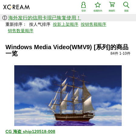
登录
收藏夹内
购物车
搜索
海外发行的信用卡现已恢复使用！
重新排序：
按人气排序
按新上架顺序
按销售额顺序
销售数量顺序
Windows Media Video(WMV9) [系列]的商品
一览
84件 1-10件
CG 海盗 ship120518-008