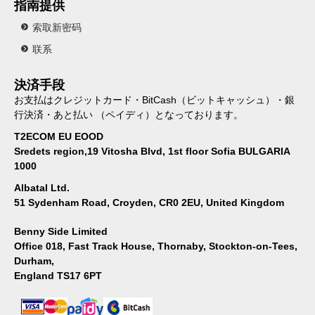
指南提供
索取新密码
联系
決済手段
お支払はクレジットカード・BitCash（ビットキャッシュ）・銀
行決済・あと払い （ペイディ）となっております。
T2ECOM EU EOOD
Sredets region,19 Vitosha Blvd, 1st floor Sofia BULGARIA
1000
Albatal Ltd.
51 Sydenham Road, Croyden, CR0 2EU, United Kingdom
Benny Side Limited
Office 018, Fast Track House, Thornaby, Stockton-on-Tees,
Durham,
England TS17 6PT