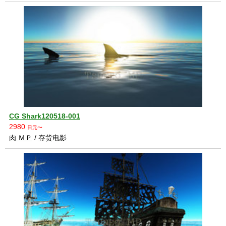
CG Shark120518-001
2980
日元〜
肉 ＭＰ
/
存货电影