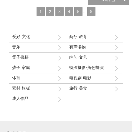
...
1
2
3
4
5
9
爱好·文化
商务·教育
音乐
有声读物
電子書籍
综艺·文艺
孩子·家庭
特殊摄影·角色扮演
体育
电视剧·电影
素材·模板
旅行·美食
成人作品