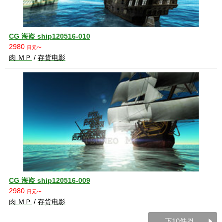
CG 海盗 ship120516-010
2980
日元〜
肉 ＭＰ
/
存货电影
CG 海盗 ship120516-009
2980
日元〜
肉 ＭＰ
/
存货电影
下10件건