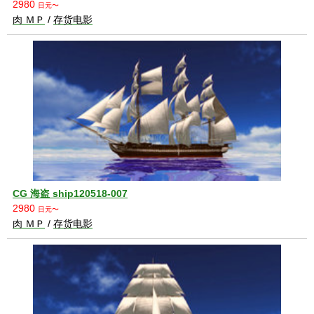
2980
日元〜
肉 ＭＰ
/
存货电影
CG 海盗 ship120518-007
2980
日元〜
肉 ＭＰ
/
存货电影