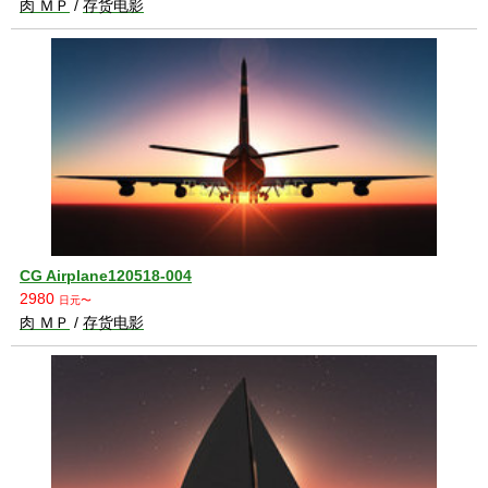
肉 ＭＰ
/
存货电影
CG Airplane120518-004
2980
日元〜
肉 ＭＰ
/
存货电影