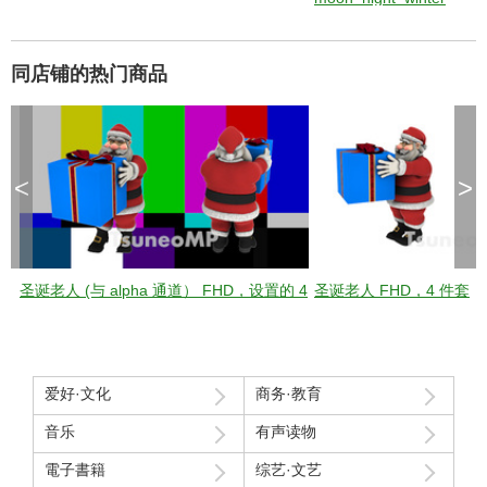
同店铺的热门商品
<
>
圣诞老人 (与 alpha 通道） FHD，设置的 4
圣诞老人 FHD，4 件套
爱好·文化
商务·教育
音乐
有声读物
電子書籍
综艺·文艺