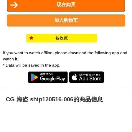
被收藏
If you want to watch offline, please download the following app and
watch it.
* Data will be saved in the app.
CG 海盗 ship120516-006的商品信息