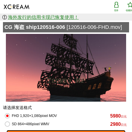
登录
收藏
海外发行的信用卡现已恢复使用！
CG 海盗 ship120516-006
[120516-006-FHD.mov]
请选择发送格式
5980
FHD 1,920×1,080pixel MOV
日元
2980
SD 864×486pixel WMV
日元