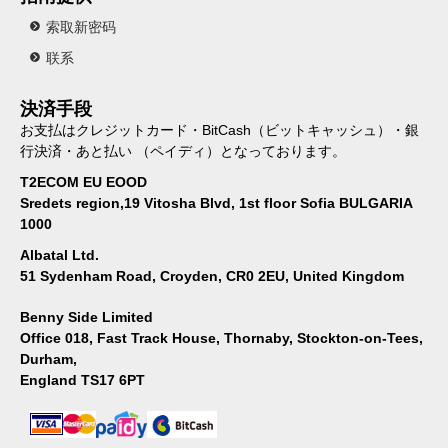
索取新密码
联系
決済手段
お支払はクレジットカード・BitCash（ビットキャッシュ）・銀
行決済・あと払い （ペイディ）となっております。
T2ECOM EU EOOD
Sredets region,19 Vitosha Blvd, 1st floor Sofia BULGARIA
1000
Albatal Ltd.
51 Sydenham Road, Croyden, CR0 2EU, United Kingdom
Benny Side Limited
Office 018, Fast Track House, Thornaby, Stockton-on-Tees,
Durham,
England TS17 6PT