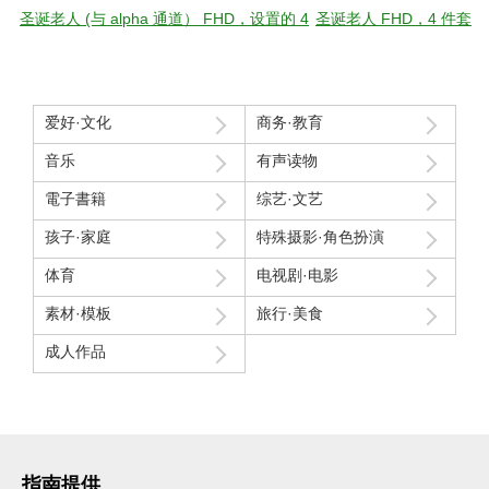
圣诞老人 (与 alpha 通道） FHD，设置的 4
圣诞老人 FHD，4 件套
爱好·文化
商务·教育
音乐
有声读物
電子書籍
综艺·文艺
孩子·家庭
特殊摄影·角色扮演
体育
电视剧·电影
素材·模板
旅行·美食
成人作品
指南提供