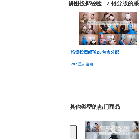
饼图投掷经验 17 得分版的
馅饼投掷经验26包含分部
207 重新路由
其他类型的热门商品