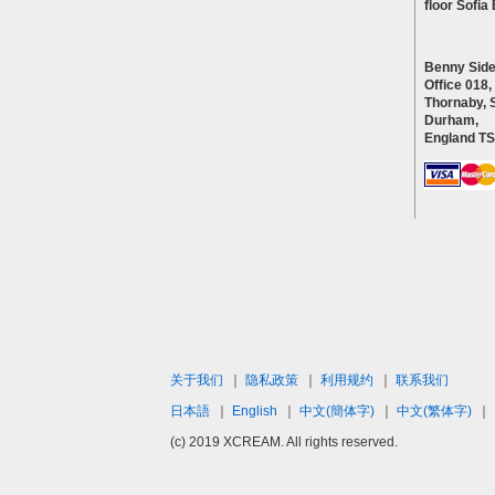
floor Sofi
Benny Side
Office 018,
Thornaby, 
Durham,
England T
关于我们
｜
隐私政策
｜
利用规约
｜
联系我们
日本語
｜
English
｜
中文(簡体字)
｜
中文(繁体字)
｜
(c) 2019 XCREAM. All rights reserved.