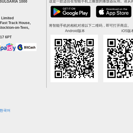
这是一款适合在智能手机上播放的播放器应用。请从
a BULGARIA 1000
 Limited
 Fast Track House,
将智能手机的相机对准以下二维码，即可打开商店。
Stockton-on-Tees,
Android版本
iOS版
S17 6PT
한국어