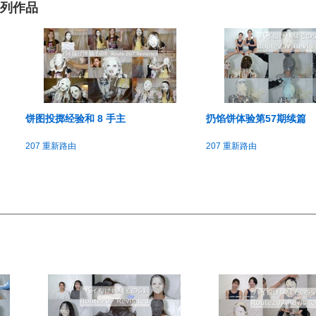
系列作品
饼图投掷经验和 8 手主
扔馅饼体验第57期续篇
207 重新路由
207 重新路由