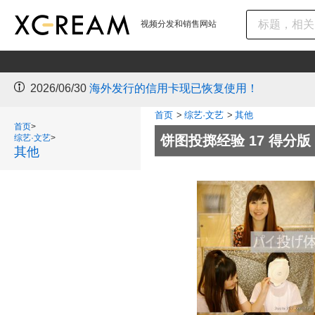
视频分发和销售网站
2026/06/30
海外发行的信用卡现已恢复使用！
首页
>
综艺·文艺
>
其他
首页
>
综艺·文艺
>
饼图投掷经验 17 得分版
其他