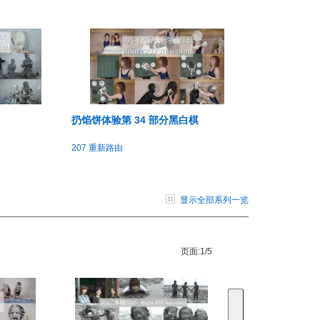
扔馅饼体验第 34 部分黑白棋
207 重新路由
显示全部系列一览
页面:
1/5