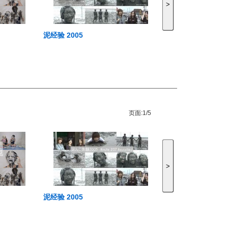
>
泥经验 2005
页面:
1/5
>
泥经验 2005