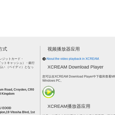
方式
视频播放器应用
レジットカード・
About the video playback in XCREAM.
h（ビットキャッシュ）・銀行
XCREAM Download Player
払い （ペイディ）となっ
。
您可以在XCREAM Download Player中下载和查看
Windows PC。
am Road, Croyden, CR0
d Kingdom
XCREAM播放器应用
U EOOD
ion,19 Vitosha Blvd, 1st