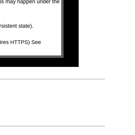
his may happen under the 