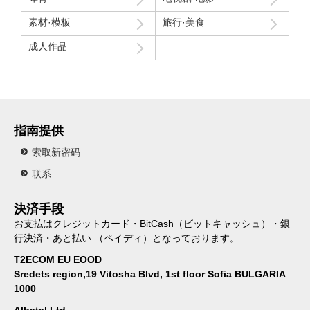
素材·模板
旅行·美食
成人作品
指南提供
索取新密码
联系
決済手段
お支払はクレジットカード・BitCash（ビットキャッシュ）・銀
行決済・あと払い （ペイディ）となっております。
T2ECOM EU EOOD
Sredets region,19 Vitosha Blvd, 1st floor Sofia BULGARIA
1000