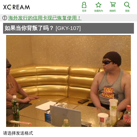
登录
收藏夹内
购物车
搜索
海外发行的信用卡现已恢复使用！
如果当你背叛了吗？
[GKY-107]
请选择发送格式