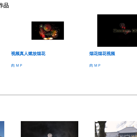
列作品
视频真人燃放烟花
烟花烟花视频
肉 ＭＰ
肉 ＭＰ