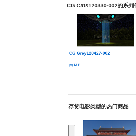
CG Cats120330-002的系
CG Grey120427-002
肉 ＭＰ
存货电影类型的热门商品