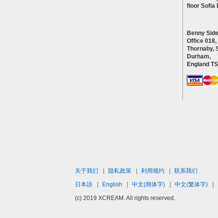
floor Sofi
Benny Side
Office 018,
Thornaby, 
Durham,
England T
关于我们
｜
隐私政策
｜
利用规约
｜
联系我们
日本語
｜
English
｜
中文(簡体字)
｜
中文(繁体字)
｜
(c) 2019 XCREAM. All rights reserved.