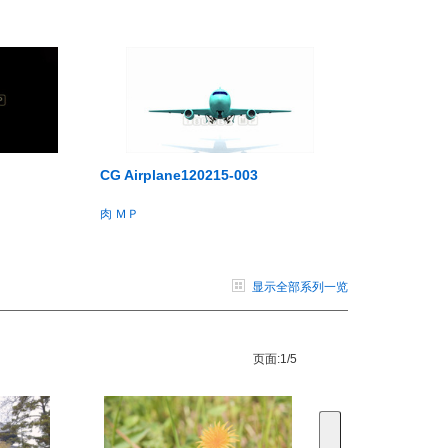
CG Airplane120215-003
肉 ＭＰ
显示全部系列一览
页面:
1/5