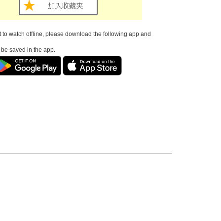
t to watch offline, please download the following app and
l be saved in the app.