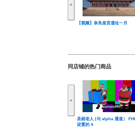
<
【视频】奈良皇宫遗址一月
同店铺的热门商品
<
圣诞老人 (与 alpha 通道） F
设置的 4