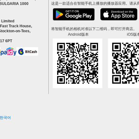
这是一款适合在智能手机上播放的播放器应用。请从
a BULGARIA 1000
 Limited
 Fast Track House,
将智能手机的相机对准以下二维码，即可打开商店。
Stockton-on-Tees,
Android版本
iOS版
S17 6PT
한국어