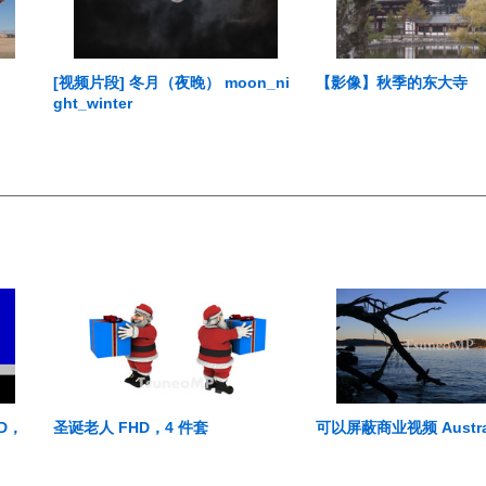
[视频片段] 冬月（夜晚） moon_ni
【影像】秋季的东大寺
ght_winter
HD，
圣诞老人 FHD，4 件套
可以屏蔽商业视频 Australi