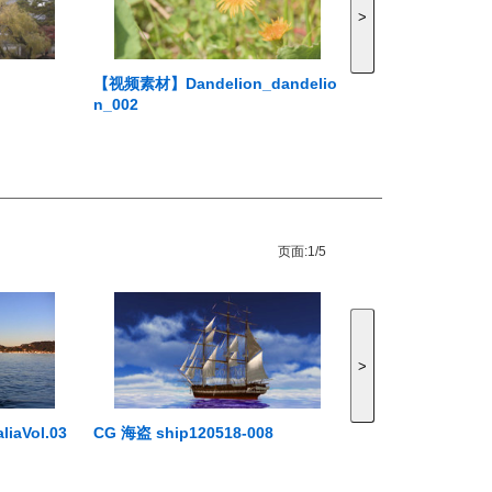
>
【视频素材】Dandelion_dandelio
n_002
页面:
1/5
>
aVol.03
CG 海盗 ship120518-008