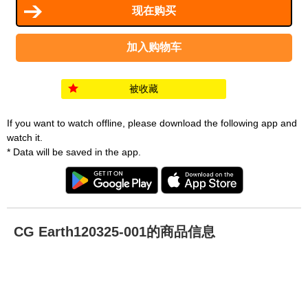
被收藏
If you want to watch offline, please download the following app and
watch it.
* Data will be saved in the app.
CG Earth120325-001的商品信息