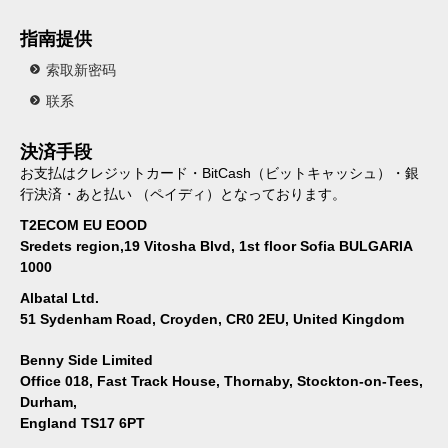
指南提供
索取新密码
联系
決済手段
お支払はクレジットカード・BitCash（ビットキャッシュ）・銀
行決済・あと払い （ペイディ）となっております。
T2ECOM EU EOOD
Sredets region,19 Vitosha Blvd, 1st floor Sofia BULGARIA
1000
Albatal Ltd.
51 Sydenham Road, Croyden, CR0 2EU, United Kingdom
Benny Side Limited
Office 018, Fast Track House, Thornaby, Stockton-on-Tees,
Durham,
England TS17 6PT