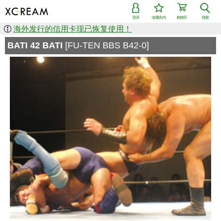
登录
收藏夹内
购物车
搜索
海外发行的信用卡现已恢复使用！
BATI 42 BATI
[FU-TEN BBS B42-0]