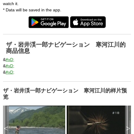
watch it.
* Data will be saved in the app.
ザ・岩井渓一郎ナビゲーション 寒河江川的
商品信息
&
#xD;
&
#xD;
&
#xD;
ザ・岩井渓一郎ナビゲーション 寒河江川的样片预
览
<
>