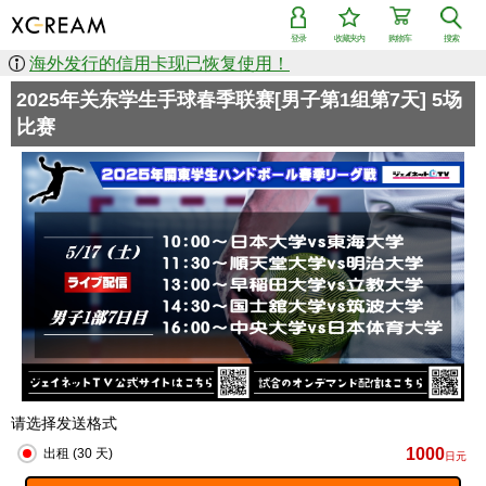
登录
收藏夹内
购物车
搜索
海外发行的信用卡现已恢复使用！
2025年关东学生手球春季联赛[男子第1组第7天] 5场
比赛
请选择发送格式
1000
出租 (30 天)
日元