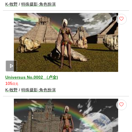
K-牧野
/
特殊摄影·角色扮演
play_arrow
Universus No.0002 （卢全)
105
日元
K-牧野
/
特殊摄影·角色扮演