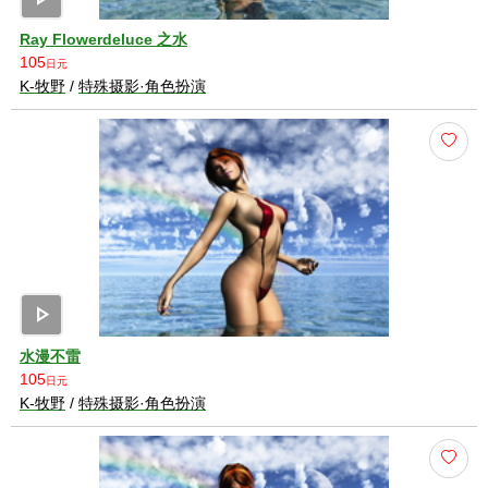
Ray Flowerdeluce 之水
105
日元
K-牧野
/
特殊摄影·角色扮演
play_arrow
水漫不雷
105
日元
K-牧野
/
特殊摄影·角色扮演