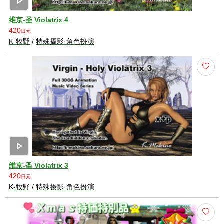
play_arrow
维京-圣 Violatrix 4
420
日元
K-牧野
/
特殊摄影·角色扮演
play_arrow
维京-圣 Violatrix 3
420
日元
K-牧野
/
特殊摄影·角色扮演