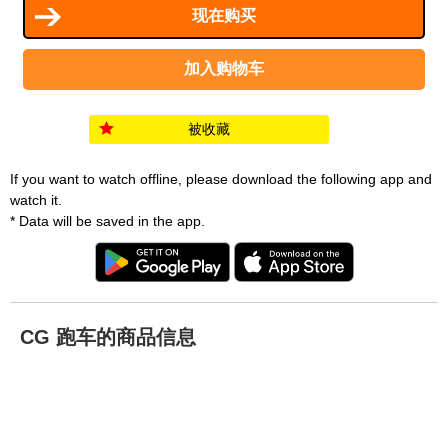
被收藏
If you want to watch offline, please download the following app and
watch it.
* Data will be saved in the app.
CG 跑车的商品信息