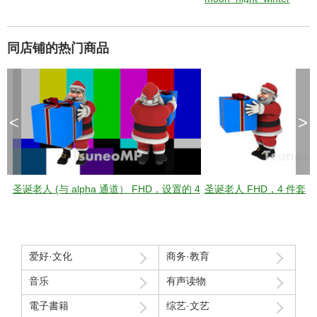
同店铺的热门商品
<
>
圣诞老人 (与 alpha 通道） FHD，设置的 4
圣诞老人 FHD，4 件套
爱好·文化
商务·教育
音乐
有声读物
電子書籍
综艺·文艺