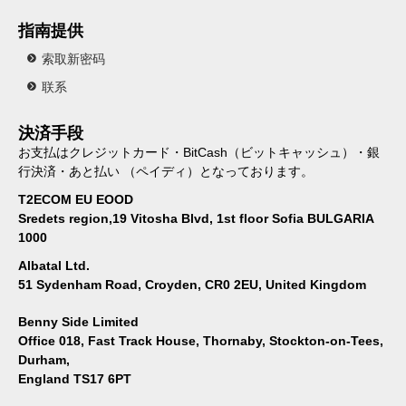
指南提供
索取新密码
联系
決済手段
お支払はクレジットカード・BitCash（ビットキャッシュ）・銀
行決済・あと払い （ペイディ）となっております。
T2ECOM EU EOOD
Sredets region,19 Vitosha Blvd, 1st floor Sofia BULGARIA
1000
Albatal Ltd.
51 Sydenham Road, Croyden, CR0 2EU, United Kingdom
Benny Side Limited
Office 018, Fast Track House, Thornaby, Stockton-on-Tees,
Durham,
England TS17 6PT