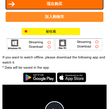
被收藏
If you want to watch offline, please download the following app and
watch it.
* Data will be saved in the app.