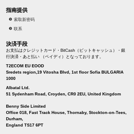
指南提供
索取新密码
联系
決済手段
お支払はクレジットカード・BitCash（ビットキャッシュ）・銀
行決済・あと払い （ペイディ）となっております。
T2ECOM EU EOOD
Sredets region,19 Vitosha Blvd, 1st floor Sofia BULGARIA
1000
Albatal Ltd.
51 Sydenham Road, Croyden, CR0 2EU, United Kingdom
Benny Side Limited
Office 018, Fast Track House, Thornaby, Stockton-on-Tees,
Durham,
England TS17 6PT