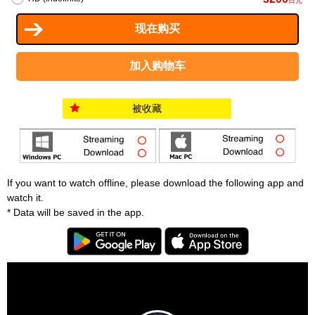
日元
被收藏
If you want to watch offline, please download the following app and
watch it.
* Data will be saved in the app.