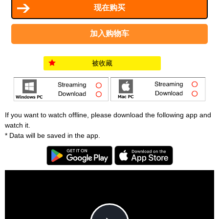
被收藏
If you want to watch offline, please download the following app and
watch it.
* Data will be saved in the app.