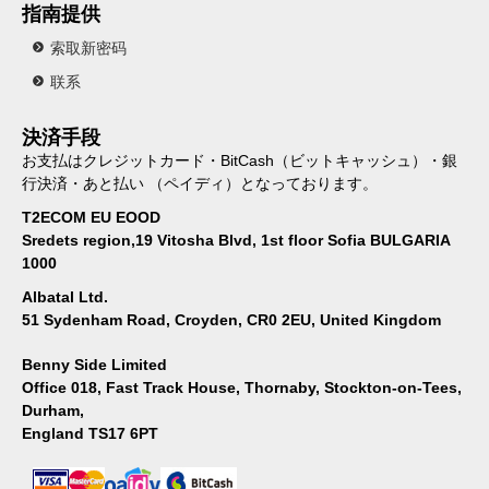
指南提供
索取新密码
联系
決済手段
お支払はクレジットカード・BitCash（ビットキャッシュ）・銀
行決済・あと払い （ペイディ）となっております。
T2ECOM EU EOOD
Sredets region,19 Vitosha Blvd, 1st floor Sofia BULGARIA
1000
Albatal Ltd.
51 Sydenham Road, Croyden, CR0 2EU, United Kingdom
Benny Side Limited
Office 018, Fast Track House, Thornaby, Stockton-on-Tees,
Durham,
England TS17 6PT