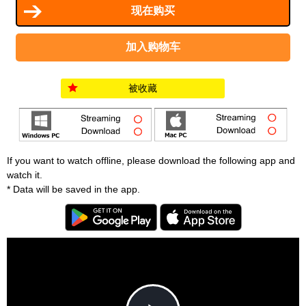
被收藏
If you want to watch offline, please download the following app and
watch it.
* Data will be saved in the app.