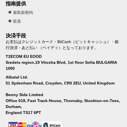
指南提供
索取新密码
联系
決済手段
お支払はクレジットカード・BitCash（ビットキャッシュ）・銀
行決済・あと払い （ペイディ）となっております。
T2ECOM EU EOOD
Sredets region,19 Vitosha Blvd, 1st floor Sofia BULGARIA
1000
Albatal Ltd.
51 Sydenham Road, Croyden, CR0 2EU, United Kingdom
Benny Side Limited
Office 018, Fast Track House, Thornaby, Stockton-on-Tees,
Durham,
England TS17 6PT