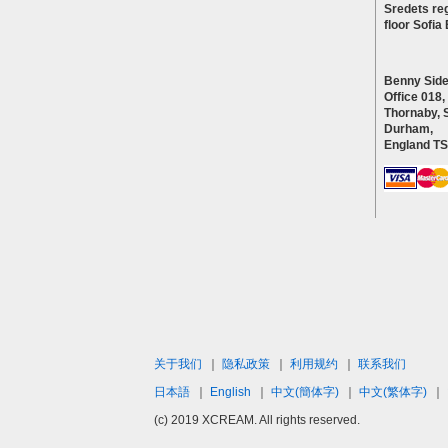
Sredets reg
floor Sofi
Benny Side
Office 018,
Thornaby, 
Durham,
England T
关于我们
｜
隐私政策
｜
利用规约
｜
联系我们
日本語
｜
English
｜
中文(簡体字)
｜
中文(繁体字)
｜
(c) 2019 XCREAM. All rights reserved.