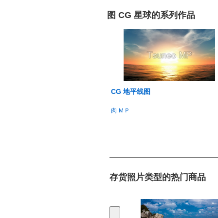
图 CG 星球的系列作品
CG 地平线图
肉 ＭＰ
存货照片类型的热门商品