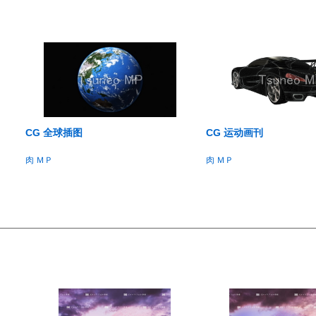
CG 全球插图
CG 运动画刊
肉 ＭＰ
肉 ＭＰ