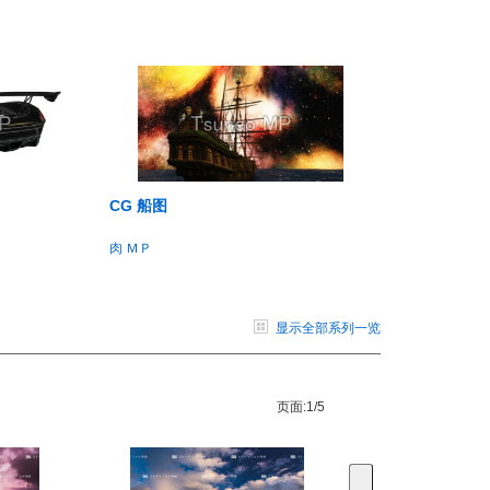
CG 船图
肉 ＭＰ
显示全部系列一览
页面:
1/5