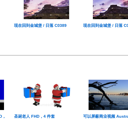
现在回到金城堡 / 日落 C0389
现在回到金城堡 / 日落 C0
HD，
圣诞老人 FHD，4 件套
可以屏蔽商业视频 Australi