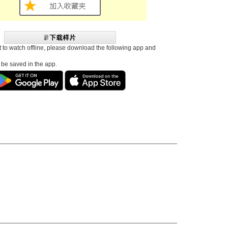
t to watch offline, please download the following app and
l be saved in the app.