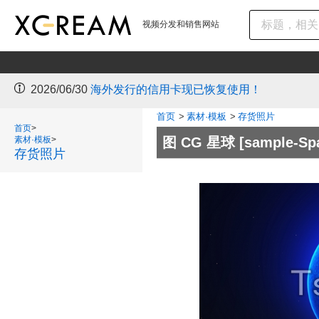
视频分发和销售网站
2026/06/30
海外发行的信用卡现已恢复使用！
首页
>
素材·模板
>
存货照片
首页
>
素材·模板
>
图 CG 星球
[sample-Spa
存货照片